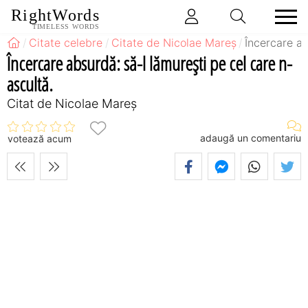
RightWords
TIMELESS WORDS
Citate celebre
Citate de Nicolae Mareș
Încercare ab
Încercare absurdă: să-l lămurești pe cel care n-
ascultă.
Citat de Nicolae Mareș
adaugă un comentariu
votează acum