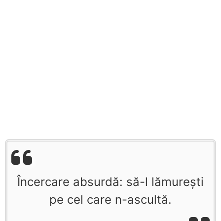
Încercare absurdă: să-l lămurești
pe cel care n-ascultă.