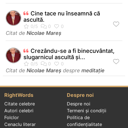
Cine tace nu înseamnă că
ascultă.
Citat de
Nicolae Mareș
Crezându-se a fi binecuvântat,
slugarnicul ascultă și...
Citat de
Nicolae Mareș
despre
meditație
RightWords
Despre noi
Citate celebre
Despre noi
Autori celebri
Termeni și condiții
Folclor
Politica de
Cenaclu literar
confidenţialitate