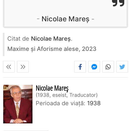
Nicolae Mareș
Citat de
Nicolae Mareș
.
Maxime și Aforisme alese, 2023
Nicolae Mareș
1938, eseist, Traducator
Perioada de viaţă:
1938