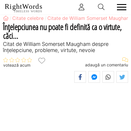
RightWords
TIMELESS WORDS
Citate celebre
Citate de William Somerset Maugham
Înţelepciunea nu poate fi definită ca o virtute,
căci...
Citat de William Somerset Maugham despre
înțelepciune, probleme, virtute, nevoie
adaugă un comentariu
votează acum