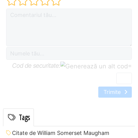
Cod de securitate:
=
Trimite
Tags
Citate de William Somerset Maugham