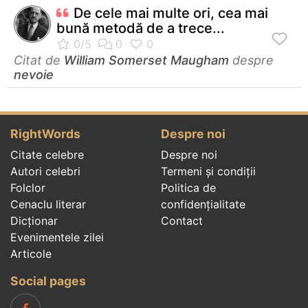
De cele mai multe ori, cea mai
bună metodă de a trece...
Citat de
William Somerset Maugham
despre
nevoie
RightWords
Despre noi
Citate celebre
Despre noi
Autori celebri
Termeni și condiții
Folclor
Politica de
Cenaclu literar
confidenţialitate
Dicționar
Contact
Evenimentele zilei
Articole
Social pages