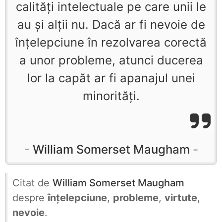
calităţi intelectuale pe care unii le
au şi alţii nu. Dacă ar fi nevoie de
înţelepciune în rezolvarea corectă
a unor probleme, atunci ducerea
lor la capăt ar fi apanajul unei
minorităţi.
William Somerset Maugham
Citat de
William Somerset Maugham
despre
înțelepciune
,
probleme
,
virtute
,
nevoie
.