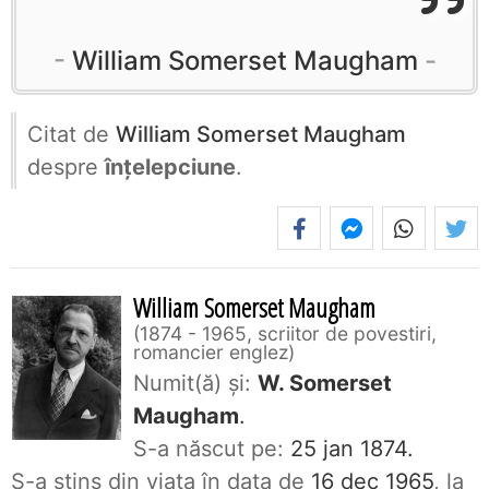
William Somerset Maugham
Citat de
William Somerset Maugham
despre
înțelepciune
.
William Somerset Maugham
1874 - 1965, scriitor de povestiri,
romancier englez
Numit(ă) și:
W. Somerset
Maugham
.
S-a născut pe:
25 jan 1874.
S-a stins din viaţa în data de
16 dec 1965
, la