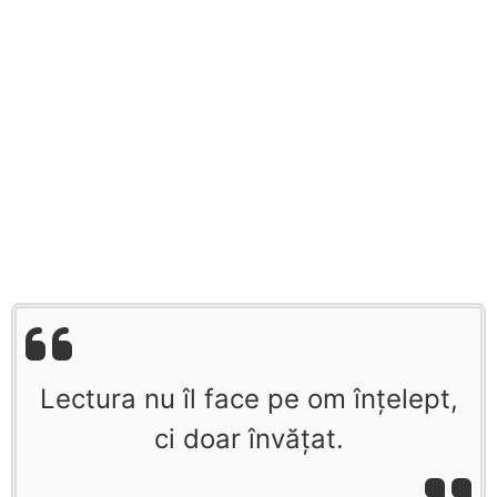
Lectura nu îl face pe om înţelept,
ci doar învăţat.