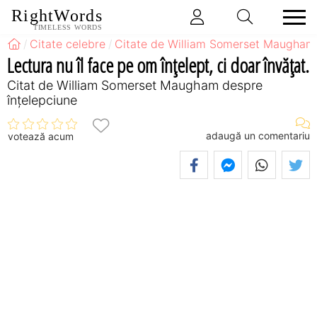
RightWords
TIMELESS WORDS
Citate celebre
Citate de William Somerset Maugham
Lectura nu îl face pe om înţelept, ci doar învăţat.
Citat de William Somerset Maugham despre
înțelepciune
adaugă un comentariu
votează acum