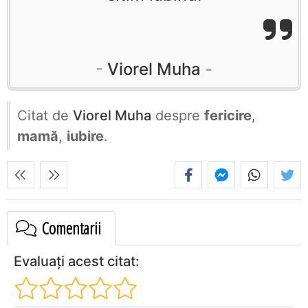
Viorel Muha
Citat de
Viorel Muha
despre
fericire
,
mamă
,
iubire
.
Comentarii
Evaluați acest citat: