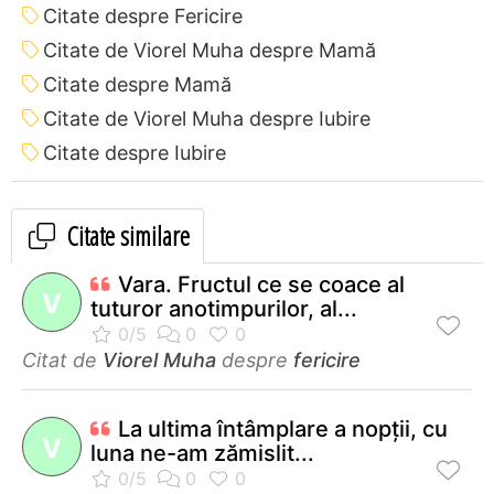
Citate despre Fericire
Citate de Viorel Muha despre Mamă
Citate despre Mamă
Citate de Viorel Muha despre Iubire
Citate despre Iubire
Citate similare
Vara. Fructul ce se coace al
V
tuturor anotimpurilor, al...
Citat de
Viorel Muha
despre
fericire
La ultima întâmplare a nopţii, cu
V
luna ne-am zămislit...