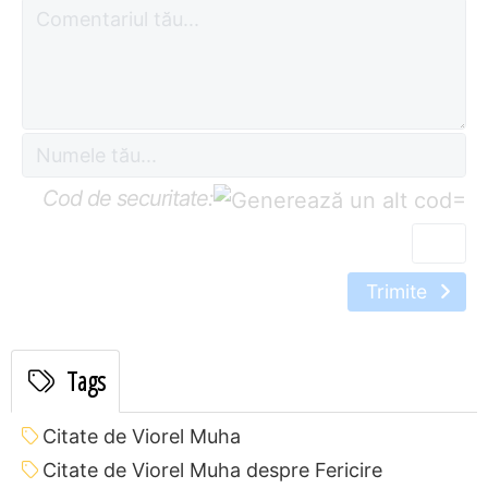
Cod de securitate:
=
Trimite
Tags
Citate de Viorel Muha
Citate de Viorel Muha despre Fericire