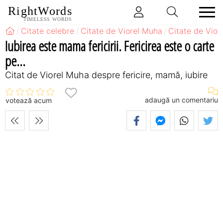
RightWords
TIMELESS WORDS
Citate celebre
Citate de Viorel Muha
Citate de Vior
Iubirea este mama fericirii. Fericirea este o carte
pe...
Citat de Viorel Muha despre fericire, mamă, iubire
adaugă un comentariu
votează acum