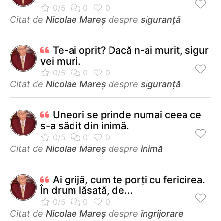
Citat de
Nicolae Mareș
despre
siguranță
Te-ai oprit? Dacă n-ai murit, sigur
vei muri.
Citat de
Nicolae Mareș
despre
siguranță
Uneori se prinde numai ceea ce
s-a sădit din inimă.
Citat de
Nicolae Mareș
despre
inimă
Ai grijă, cum te porți cu fericirea.
În drum lăsată, de...
Citat de
Nicolae Mareș
despre
îngrijorare