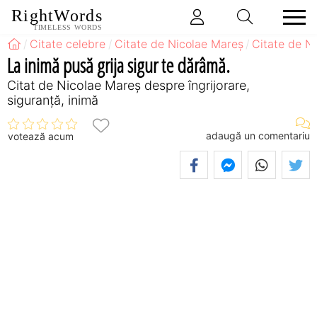
RightWords
TIMELESS WORDS
Citate celebre
Citate de Nicolae Mareș
Citate de Ni
La inimă pusă grija sigur te dărâmă.
Citat de Nicolae Mareș despre îngrijorare,
siguranță, inimă
adaugă un comentariu
votează acum