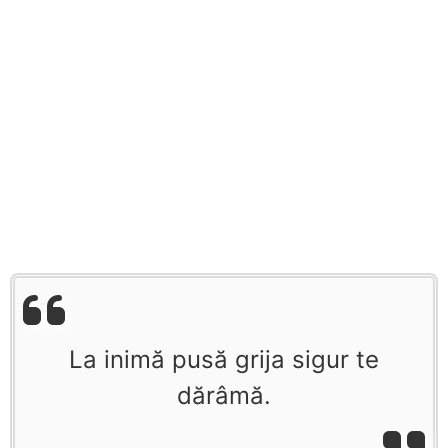
La inimă pusă grija sigur te
dărâmă.