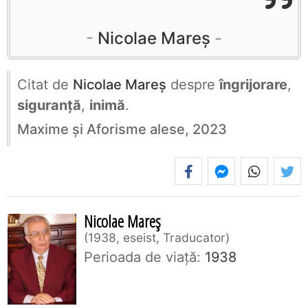
Nicolae Mareș
Citat de
Nicolae Mareș
despre
îngrijorare
,
siguranță
,
inimă
.
Maxime și Aforisme alese, 2023
Nicolae Mareș
1938, eseist, Traducator
Perioada de viaţă:
1938