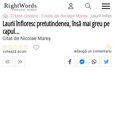
RightWords
TIMELESS WORDS
Citate celebre
Citate de Nicolae Mareș
Laurii înflo
Laurii înfloresc pretutindenea, însă mai greu pe
capul...
Citat de Nicolae Mareș
adaugă un comentariu
votează acum