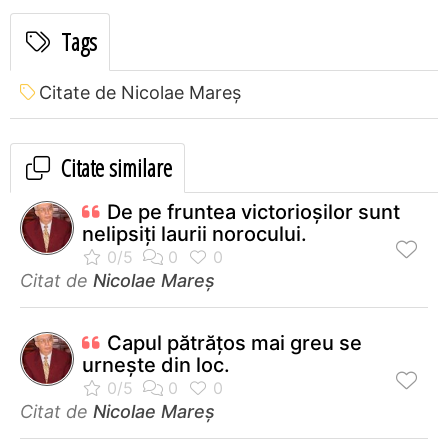
Tags
Citate de Nicolae Mareș
Citate similare
De pe fruntea victorioşilor sunt
nelipsiţi laurii norocului.
Citat de
Nicolae Mareș
Capul pătrăţos mai greu se
urneşte din loc.
Citat de
Nicolae Mareș