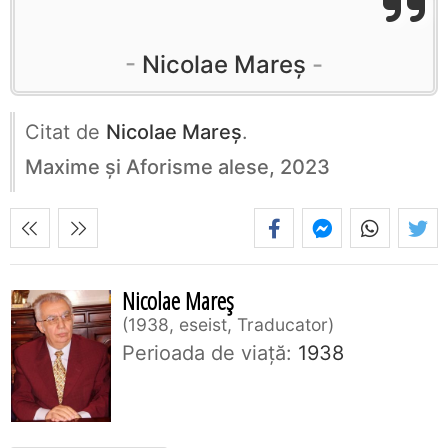
Nicolae Mareș
Citat de
Nicolae Mareș
.
Maxime și Aforisme alese, 2023
Nicolae Mareș
1938, eseist, Traducator
Perioada de viaţă:
1938