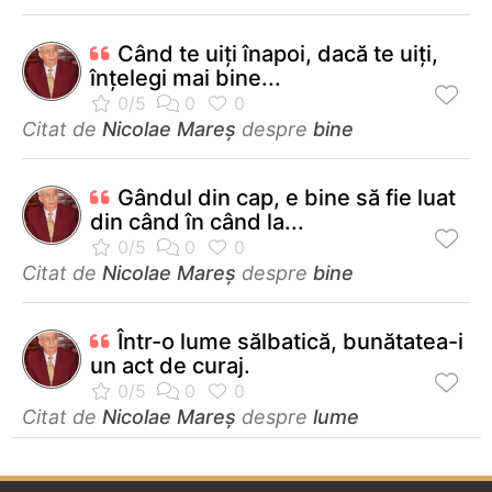
Când te uiţi înapoi, dacă te uiţi,
înţelegi mai bine...
Citat de
Nicolae Mareș
despre
bine
Gândul din cap, e bine să fie luat
din când în când la...
Citat de
Nicolae Mareș
despre
bine
Într-o lume sălbatică, bunătatea-i
un act de curaj.
Citat de
Nicolae Mareș
despre
lume