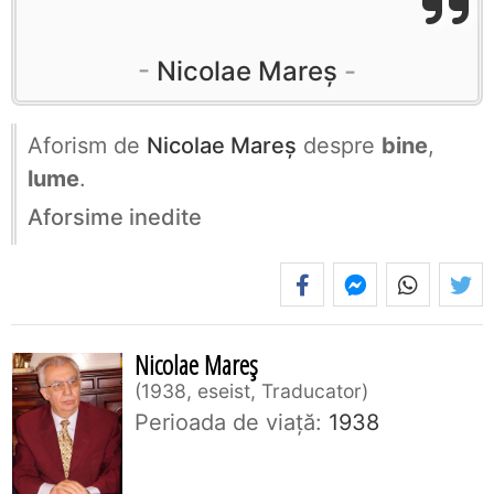
Nicolae Mareș
Aforism de
Nicolae Mareș
despre
bine
,
lume
.
Aforsime inedite
Nicolae Mareș
1938, eseist, Traducator
Perioada de viaţă:
1938