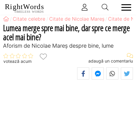
RightWords
TIMELESS WORDS
Citate celebre
Citate de Nicolae Mareș
Citate de N
Lumea merge spre mai bine, dar spre ce merge
acel mai bine?
Aforism de Nicolae Mareș despre bine, lume
adaugă un comentariu
votează acum