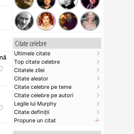
Citate celebre
Ultimele citate
mnă
Top citate celebre
Citatele zilei
Citate aleator
Citate celebre pe teme
Citate celebre pe autori
Legile lui Murphy
Citate definiţii
Propune un citat