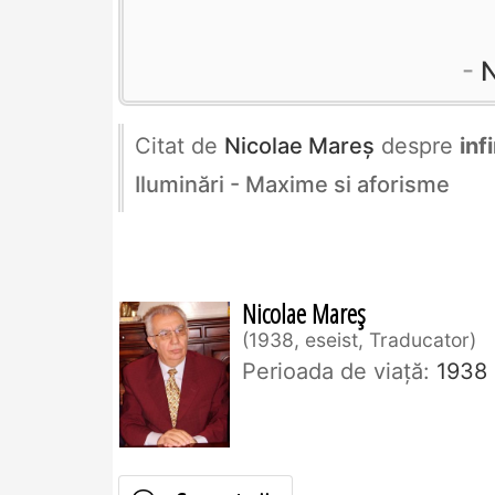
N
Citat de
Nicolae Mareș
despre
infi
Iluminări - Maxime si aforisme
Nicolae Mareș
1938, eseist, Traducator
Perioada de viaţă:
1938