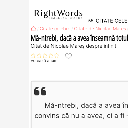
RightWords
TIMELESS WORDS
CITATE CEL
Citate celebre
Citate de Nicolae Mareș
Mă-ntrebi, dacă a avea înseamnă totul?
Citat de Nicolae Mareș despre infinit
votează acum
Mă-ntrebi, dacă a avea î
convins că nu a avea, ci a fi –