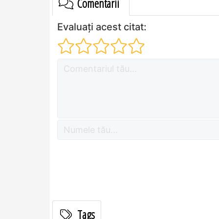
Comentarii
Evaluați acest citat:
Tags