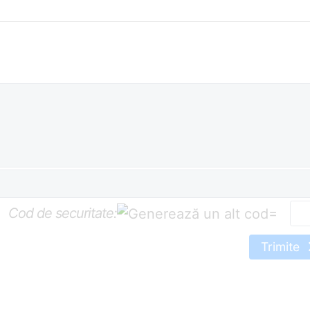
Cod de securitate:
=
Trimite