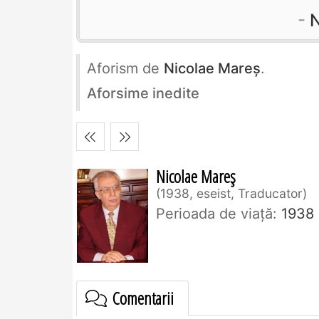
N
Aforism de
Nicolae Mareș
.
Aforsime inedite
Nicolae Mareș
1938, eseist, Traducator
Perioada de viaţă:
1938
Comentarii