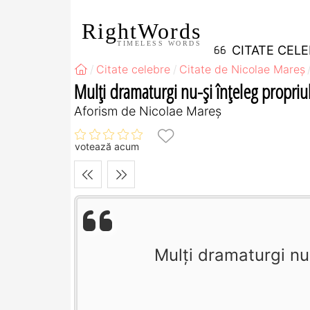
RightWords
TIMELESS WORDS
CITATE CEL
Citate celebre
Citate de Nicolae Mareș
Mulţi dramaturgi nu-şi înţeleg propriul
Aforism de Nicolae Mareș
votează acum
Mulţi dramaturgi nu-