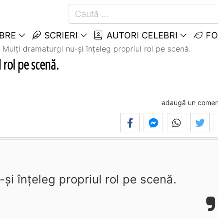
EBRE
SCRIERI
AUTORI CELEBRI
FO
Mulţi dramaturgi nu-şi înţeleg propriul rol pe scenă.
 rol pe scenă.
adaugă un comen
şi înţeleg propriul rol pe scenă.