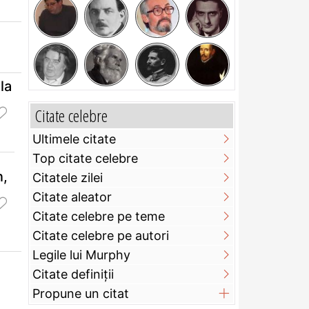
la
Citate celebre
Ultimele citate
Top citate celebre
n,
Citatele zilei
Citate aleator
Citate celebre pe teme
Citate celebre pe autori
Legile lui Murphy
Citate definiţii
Propune un citat