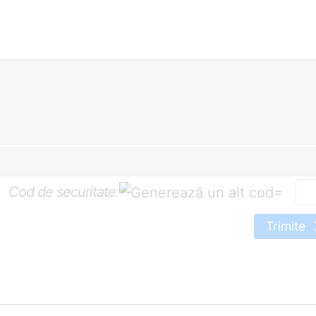
Cod de securitate:
=
Trimite