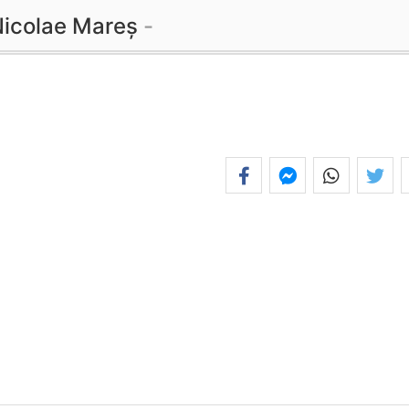
icolae Mareș