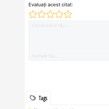
Evaluați acest citat:
Tags