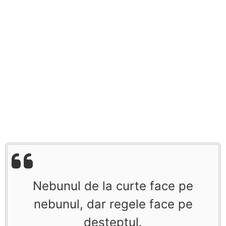
Nebunul de la curte face pe
nebunul, dar regele face pe
deşteptul.