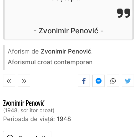
Zvonimir Penović
Aforism de
Zvonimir Penović
.
Aforismul croat contemporan
Zvonimir Penović
1948, scriitor croat
Perioada de viaţă:
1948