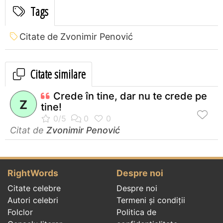
Tags
Citate de Zvonimir Penović
Citate similare
Crede în tine, dar nu te crede pe
Z
tine!
Citat de
Zvonimir Penović
RightWords
Despre noi
Citate celebre
Despre noi
Autori celebri
Termeni și condiții
Folclor
Politica de