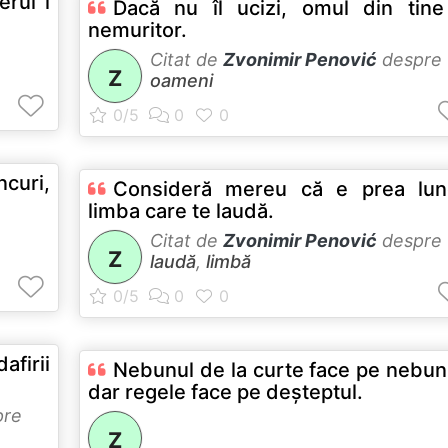
erul i
Dacă nu îl ucizi, omul din tin
nemuritor.
Citat de
Zvonimir Penović
despre
Z
oameni
ncuri,
Consideră mereu că e prea lun
limba care te laudă.
Citat de
Zvonimir Penović
despre
Z
laudă
,
limbă
afirii
Nebunul de la curte face pe nebun
dar regele face pe deşteptul.
pre
Z