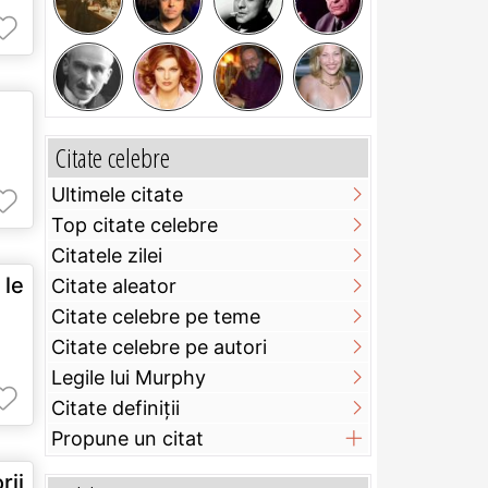
Citate celebre
Ultimele citate
Top citate celebre
Citatele zilei
 le
Citate aleator
Citate celebre pe teme
Citate celebre pe autori
Legile lui Murphy
Citate definiţii
Propune un citat
ii