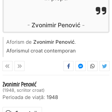
Zvonimir Penović
Aforism de
Zvonimir Penović
.
Aforismul croat contemporan
Zvonimir Penović
1948, scriitor croat
Perioada de viaţă:
1948