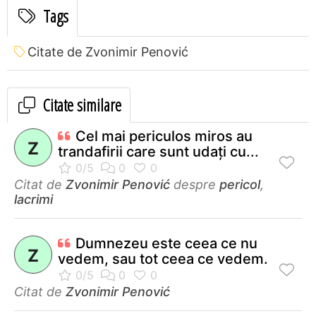
Tags
Citate de Zvonimir Penović
Citate similare
Cel mai periculos miros au
Z
trandafirii care sunt udaţi cu...
Citat de
Zvonimir Penović
despre
pericol
,
lacrimi
Dumnezeu este ceea ce nu
Z
vedem, sau tot ceea ce vedem.
Citat de
Zvonimir Penović