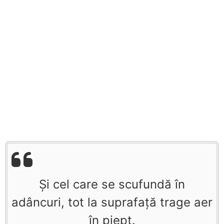
Şi cel care se scufundă în
adâncuri, tot la suprafaţă trage aer
în piept.