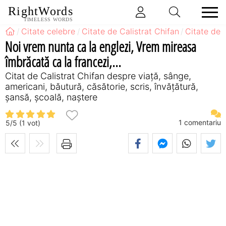
RightWords
TIMELESS WORDS
Citate celebre
Citate de Calistrat Chifan
Citate de 
Noi vrem nunta ca la englezi, Vrem mireasa
îmbrăcată ca la francezi,...
Citat de Calistrat Chifan despre viață, sânge,
americani, băutură, căsătorie, scris, învățătură,
șansă, școală, naștere
1
comentariu
5
/
5
(
1
vot)