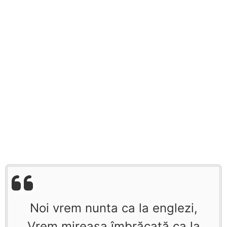
Noi vrem nunta ca la englezi,
Vrem mireasa îmbrăcată ca la