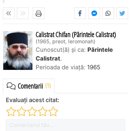
Calistrat Chifan (Părintele Calistrat)
1965, preot, Ieromonah
Cunoscut(ă) și ca:
Părintele
Calistrat
.
Perioada de viaţă:
1965
Comentarii
Evaluați acest citat: