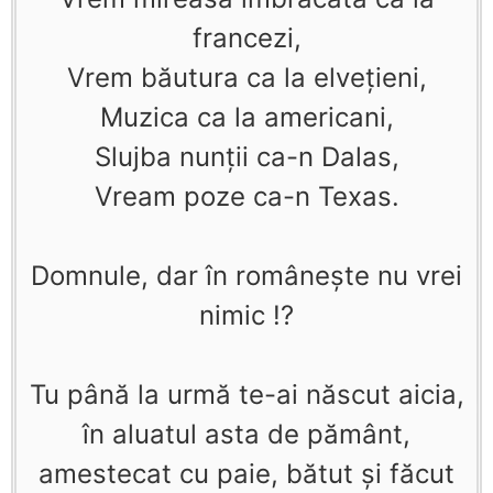
francezi,
Vrem băutura ca la elvețieni,
Muzica ca la americani,
Slujba nunții ca-n Dalas,
Vream poze ca-n Texas.
Domnule, dar în românește nu vrei
nimic !?
Tu până la urmă te-ai născut aicia,
în aluatul asta de pământ,
amestecat cu paie, bătut și făcut