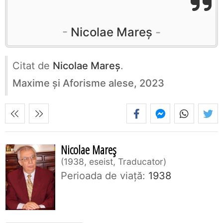
Nicolae Mareș
Citat de
Nicolae Mareș
.
Maxime și Aforisme alese, 2023
Nicolae Mareș
1938, eseist, Traducator
Perioada de viaţă:
1938