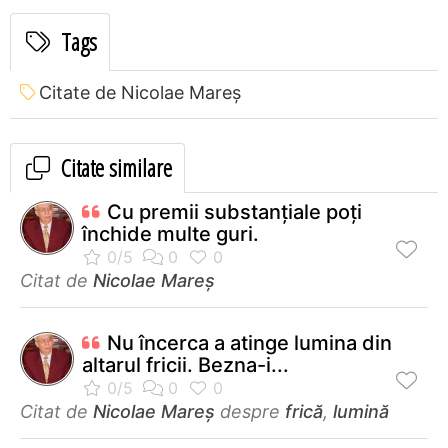
Tags
Citate de Nicolae Mareș
Citate similare
Cu premii substanţiale poţi
închide multe guri.
Citat de
Nicolae Mareș
Nu încerca a atinge lumina din
altarul fricii. Bezna-i...
Citat de
Nicolae Mareș
despre
frică
,
lumină