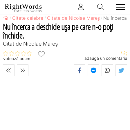
RightWords
TIMELESS WORDS
Citate celebre
Citate de Nicolae Mareș
Nu încerca a
Nu încerca a deschide ușa pe care n-o poți
închide.
Citat de Nicolae Mareș
adaugă un comentariu
votează acum