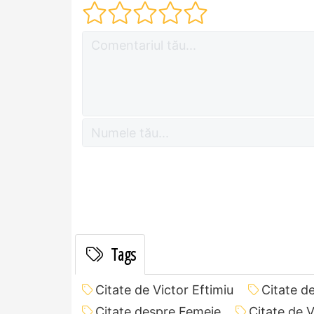
Tags
Citate de Victor Eftimiu
Citate d
Citate despre Femeie
Citate de 