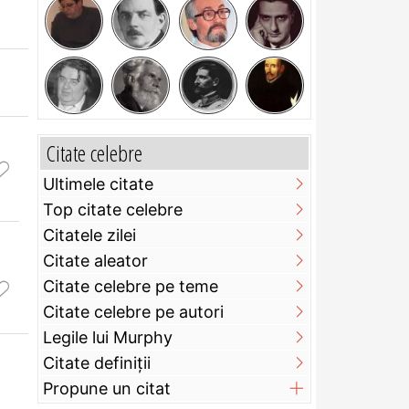
Citate celebre
Ultimele citate
Top citate celebre
Citatele zilei
Citate aleator
Citate celebre pe teme
Citate celebre pe autori
Legile lui Murphy
Citate definiţii
Propune un citat