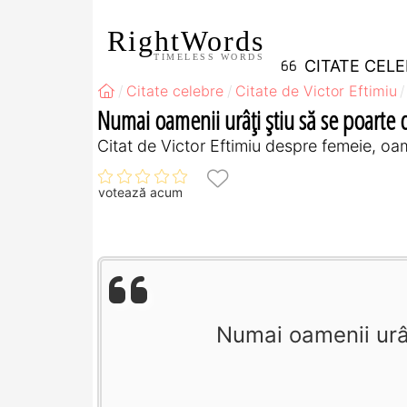
RightWords
TIMELESS WORDS
CITATE CEL
Citate celebre
Citate de Victor Eftimiu
Numai oamenii urâţi ştiu să se poarte 
Citat de Victor Eftimiu despre femeie, oa
votează acum
Numai oamenii urâţ