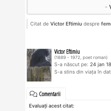
Citat de
Victor Eftimiu
despre
fem
Victor Eftimiu
1889 - 1972, poet roman
S-a născut pe:
24 jan 18
S-a stins din viaţa în d
Comentarii
Evaluați acest citat: