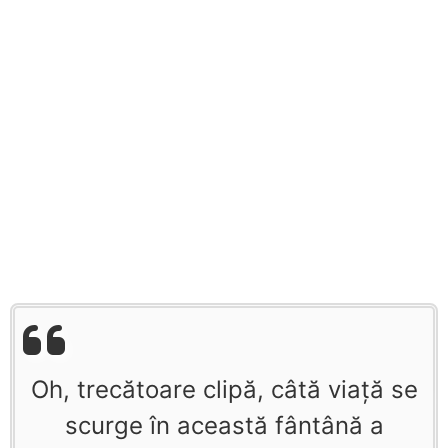
Oh, trecătoare clipă, câtă viaţă se
scurge în această fântână a