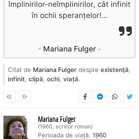
împlinirilor-neîmplinirilor, cât infinit
în ochii speranţelor!…
Mariana Fulger
Citat de
Mariana Fulger
despre
existență
,
infinit
,
clipă
,
ochi
,
viață
.
Mariana Fulger
1960, scriitor roman
Perioada de viaţă:
1960