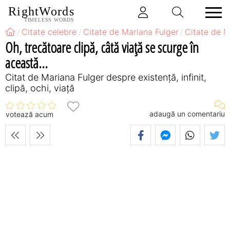
RightWords
TIMELESS WORDS
Citate celebre
Citate de Mariana Fulger
Citate de M
Oh, trecătoare clipă, câtă viaţă se scurge în
această...
Citat de Mariana Fulger despre existență, infinit,
clipă, ochi, viață
adaugă un comentariu
votează acum