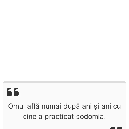
Omul află numai după ani şi ani cu
cine a practicat sodomia.