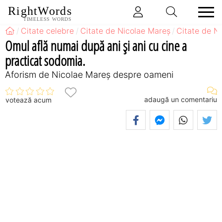
RightWords
TIMELESS WORDS
Citate celebre
Citate de Nicolae Mareș
Citate de N
Omul află numai după ani şi ani cu cine a
practicat sodomia.
Aforism de Nicolae Mareș despre oameni
adaugă un comentariu
votează acum