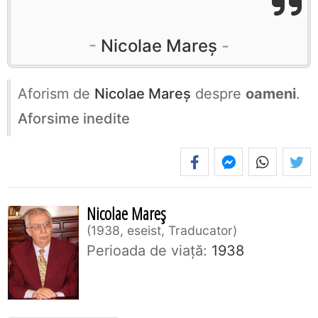
Nicolae Mareș
Aforism de
Nicolae Mareș
despre
oameni
.
Aforsime inedite
Nicolae Mareș
1938, eseist, Traducator
Perioada de viaţă:
1938