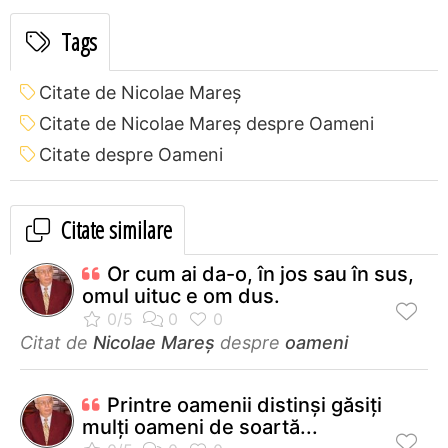
Tags
Citate de Nicolae Mareș
Citate de Nicolae Mareș despre Oameni
Citate despre Oameni
Citate similare
Or cum ai da-o, în jos sau în sus,
omul uituc e om dus.
Citat de
Nicolae Mareș
despre
oameni
Printre oamenii distinşi găsiţi
mulţi oameni de soartă...