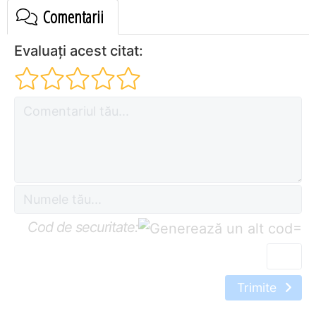
Comentarii
Evaluați acest citat:
Cod de securitate:
=
Trimite