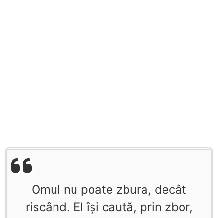
Omul nu poate zbura, decât
riscând. El îşi caută, prin zbor,