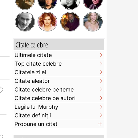
Citate celebre
Ultimele citate
Top citate celebre
Citatele zilei
Citate aleator
.
Citate celebre pe teme
Citate celebre pe autori
Legile lui Murphy
Citate definiţii
Propune un citat