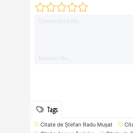
Tags
Citate de Ştefan Radu Muşat
Cit