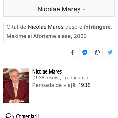
Nicolae Mareș
Citat de
Nicolae Mareș
despre
înfrângere
.
Maxime și Aforisme alese, 2023
Nicolae Mareș
1938, eseist, Traducator
Perioada de viaţă:
1938
Comentarii