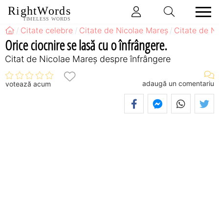
RightWords
TIMELESS WORDS
Citate celebre
Citate de Nicolae Mareș
Citate de N
Orice ciocnire se lasă cu o înfrângere.
Citat de Nicolae Mareș despre înfrângere
adaugă un comentariu
votează acum