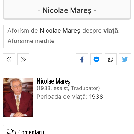
Nicolae Mareș
Aforism de
Nicolae Mareș
despre
viață
.
Aforsime inedite
Nicolae Mareș
1938, eseist, Traducator
Perioada de viaţă:
1938
Comentarii