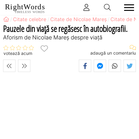
RightWords
TIMELESS WORDS
Citate celebre
Citate de Nicolae Mareș
Citate de N
Pauzele din viaţă se regăsesc în autobiografii.
Aforism de Nicolae Mareș despre viață
adaugă un comentariu
votează acum