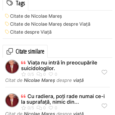
Tags
Citate de Nicolae Mareș
Citate de Nicolae Mareș despre Viață
Citate despre Viață
Citate similare
Viaţa nu intră în preocupările
suicidologilor.
Citat de
Nicolae Mareș
despre
viață
Cu radiera, poți rade numai ce-i
la suprafață, nimic din...
Citat de
Nicolae Mareș
despre
viață