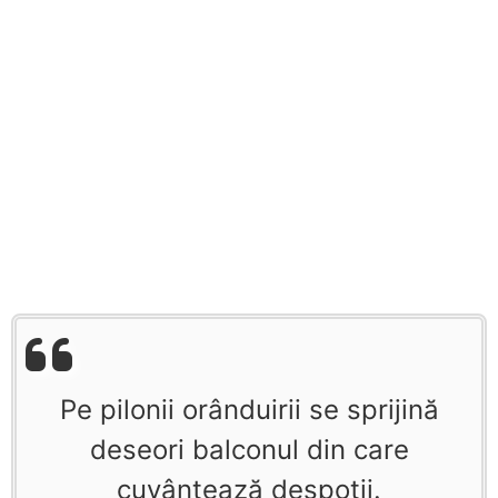
Pe pilonii orânduirii se sprijină
deseori balconul din care
cuvântează despoţii.