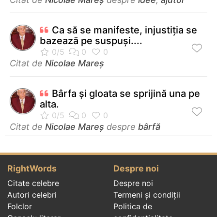
Ca să se manifeste, injustiţia se
bazează pe suspuşi....
Citat de
Nicolae Mareș
Bârfa și gloata se sprijină una pe
alta.
Citat de
Nicolae Mareș
despre
bârfă
RightWords
Despre noi
Citate celebre
Despre noi
Autori celebri
Termeni și condiții
Folclor
Politica de