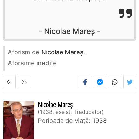
Nicolae Mareș
Aforism de
Nicolae Mareș
.
Aforsime inedite
Nicolae Mareș
1938, eseist, Traducator
Perioada de viaţă:
1938