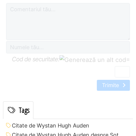
Cod de securitate:
=
Trimite
Tags
Citate de Wystan Hugh Auden
Citate de Wystan Hugh Auden despre Soț