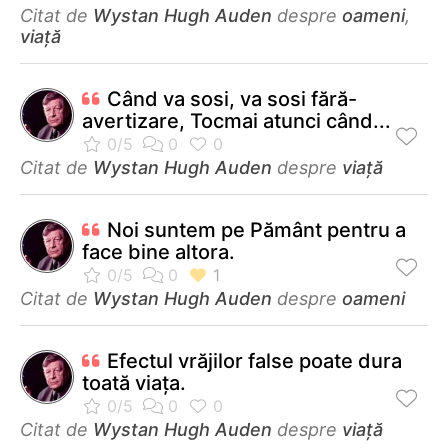
Citat de
Wystan Hugh Auden
despre
oameni
,
viață
Când va sosi, va sosi fără-
avertizare, Tocmai atunci când...
Citat de
Wystan Hugh Auden
despre
viață
Noi suntem pe Pământ pentru a
face bine altora.
Citat de
Wystan Hugh Auden
despre
oameni
Efectul vrăjilor false poate dura
toată viaţa.
Citat de
Wystan Hugh Auden
despre
viață