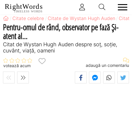
RightWords
TIMELESS WORDS
Citate celebre
Citate de Wystan Hugh Auden
Citat
Pentru-omul de rând, observator pe fază Şi-
atent al...
Citat de Wystan Hugh Auden despre soț, soție,
cuvânt, viață, oameni
adaugă un comentariu
votează acum