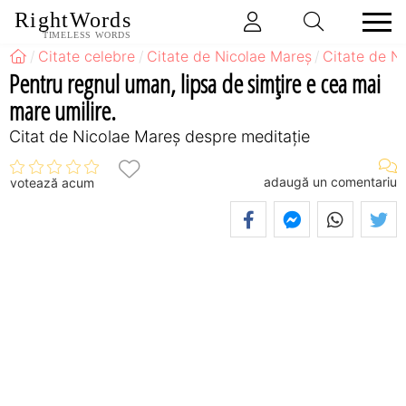
RightWords
TIMELESS WORDS
Citate celebre
Citate de Nicolae Mareș
Citate de N
Pentru regnul uman, lipsa de simțire e cea mai
mare umilire.
Citat de Nicolae Mareș despre meditație
adaugă un comentariu
votează acum