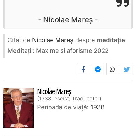
Nicolae Mareș
Citat de
Nicolae Mareș
despre
meditație
.
Meditații: Maxime și aforisme 2022
Nicolae Mareș
1938, eseist, Traducator
Perioada de viaţă:
1938