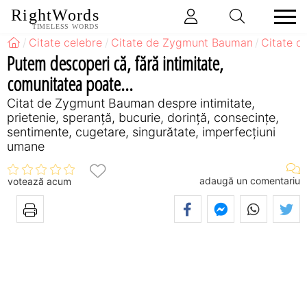
RightWords
TIMELESS WORDS
Citate celebre
Citate de Zygmunt Bauman
Citate d
Putem descoperi că, fără intimitate,
comunitatea poate...
Citat de Zygmunt Bauman despre intimitate,
prietenie, speranță, bucurie, dorință, consecințe,
sentimente, cugetare, singurătate, imperfecțiuni
umane
adaugă un comentariu
votează acum