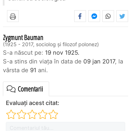
Zygmunt Bauman
1925 - 2017, sociolog şi filozof polonez
S-a născut pe:
19 nov 1925.
S-a stins din viaţa în data de
09 jan 2017
, la
vârsta de
91
ani.
Comentarii
Evaluați acest citat: