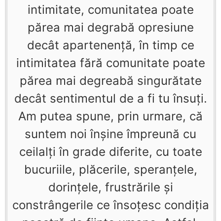
intimitate, comunitatea poate
părea mai degrabă opresiune
decât apartenenţă, în timp ce
intimitatea fără comunitate poate
părea mai degreabă singurătate
decât sentimentul de a fi tu însuţi.
Am putea spune, prin urmare, că
suntem noi înşine împreună cu
ceilalţi în grade diferite, cu toate
bucuriile, plăcerile, speranţele,
dorinţele, frustrările şi
constrângerile ce însoţesc condiţia