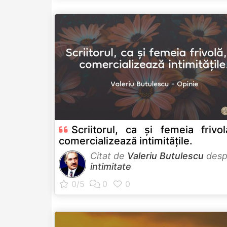
Scriitorul, ca și femeia frivol
comercializează intimitățile.
Citat de
Valeriu Butulescu
desp
intimitate