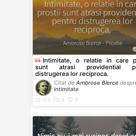
Intimitate, o relatie in care p
sunt atrasi providential p
distrugerea lor reciproca.
Citat de
Ambrose Bierce
despr
intimitate