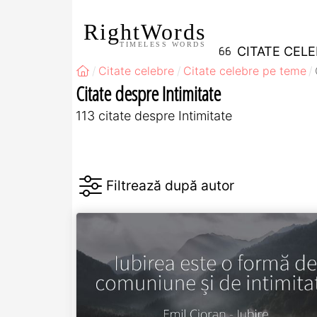
RightWords
TIMELESS WORDS
CITATE CEL
Citate celebre
Citate celebre pe teme
Citate despre Intimitate
113 citate despre Intimitate