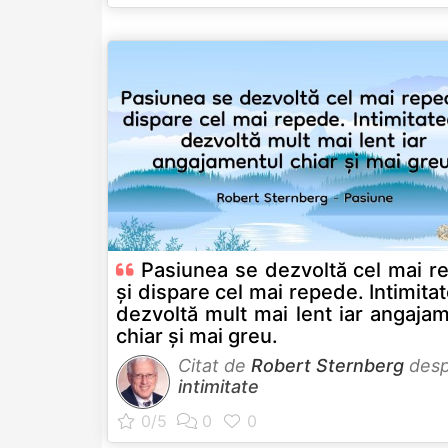
Pasiunea se dezvoltă cel mai r
și dispare cel mai repede. Intimita
dezvoltă mult mai lent iar angaja
chiar și mai greu.
Citat de
Robert Sternberg
desp
intimitate