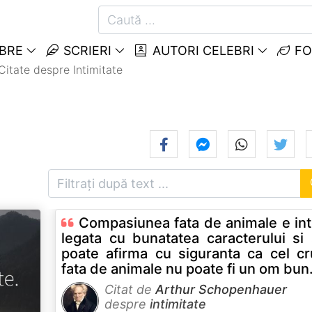
EBRE
SCRIERI
AUTORI CELEBRI
FO
Citate despre Intimitate
Compasiunea fata de animale e in
legata cu bunatatea caracterului si
poate afirma cu siguranta ca cel c
fata de animale nu poate fi un om bun
Citat de
Arthur Schopenhauer
despre
intimitate