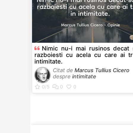
Nimic nu-i mai rusinos decat 
razboiesti cu acela cu care ai tr
intimitate.
Citat de
Marcus Tullius Cicero
despre
intimitate