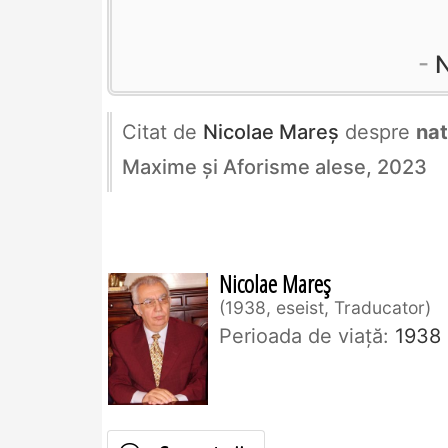
N
Citat de
Nicolae Mareș
despre
nat
Maxime și Aforisme alese, 2023
Nicolae Mareș
1938, eseist, Traducator
Perioada de viaţă:
1938