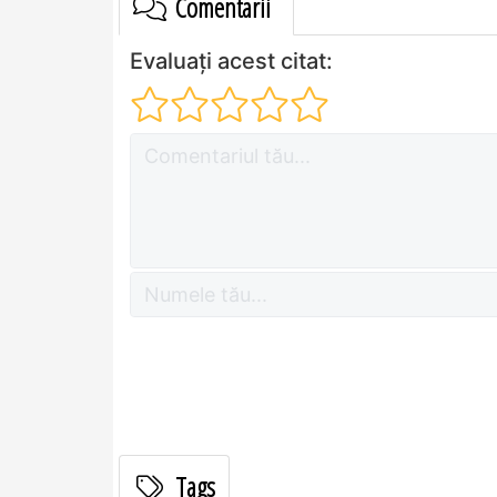
Comentarii
Evaluați acest citat:
Tags