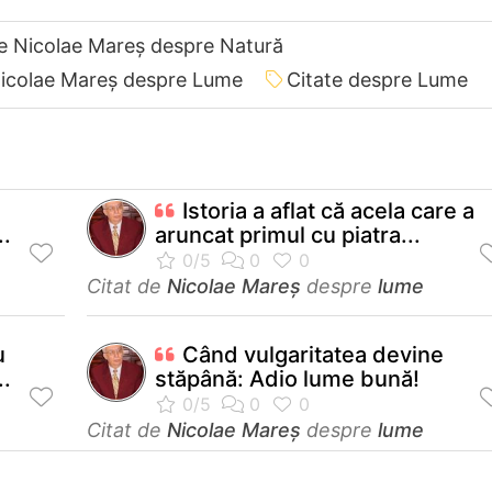
de Nicolae Mareș despre Natură
Nicolae Mareș despre Lume
Citate despre Lume
Istoria a aflat că acela care a
..
aruncat primul cu piatra...
Citat de
Nicolae Mareș
despre
lume
u
Când vulgaritatea devine
..
stăpână: Adio lume bună!
Citat de
Nicolae Mareș
despre
lume