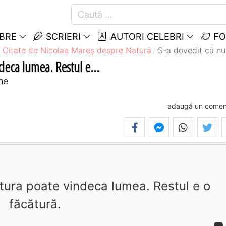
EBRE
SCRIERI
AUTORI CELEBRI
FO
Citate de Nicolae Mareș despre Natură
S-a dovedit că nu
eca lumea. Restul e...
me
adaugă un comen
tura poate vindeca lumea. Restul e o
făcătură.