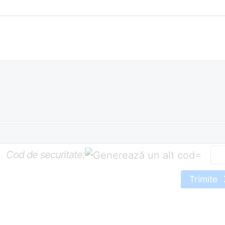
Cod de securitate:
=
Trimite