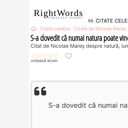
RightWords
TIMELESS WORDS
CITATE CEL
Citate celebre
Citate de Nicolae Mareș
S-a dovedit că numai natura poate vind
Citat de Nicolae Mareș despre natură, lu
votează acum
S-a dovedit că numai na