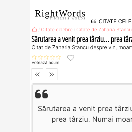
RightWords
TIMELESS WORDS
CITATE CEL
Citate celebre
Citate de Zaharia Stancu
Sărutarea a venit prea târziu... prea târz
Citat de Zaharia Stancu despre vin, moart
votează acum
Sărutarea a venit prea târziu.
prea târziu. Numai moa