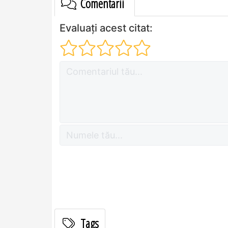
Comentarii
Evaluați acest citat:
Tags