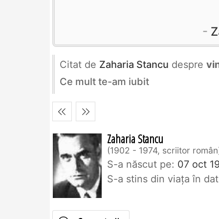
Z
Citat de
Zaharia Stancu
despre
vi
Ce mult te-am iubit
Zaharia Stancu
1902 - 1974, scriitor român
S-a născut pe:
07 oct 1
S-a stins din viaţa în d