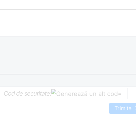
Cod de securitate:
=
Trimite