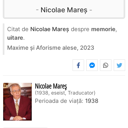
Nicolae Mareș
Citat de
Nicolae Mareș
despre
memorie
,
uitare
.
Maxime și Aforisme alese, 2023
Nicolae Mareș
1938, eseist, Traducator
Perioada de viaţă:
1938