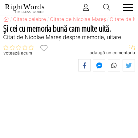
RightWords
TIMELESS WORDS
Citate celebre
Citate de Nicolae Mareș
Citate de N
Și cei cu memoria bună cam multe uită.
Citat de Nicolae Mareș despre memorie, uitare
adaugă un comentariu
votează acum