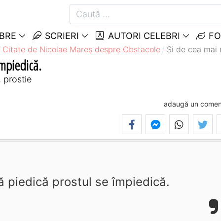
EBRE
SCRIERI
AUTORI CELEBRI
FO
Citate de Nicolae Mareș despre Obstacole
Și de cea mai 
împiedică.
 prostie
adaugă un comen
ă piedică prostul se împiedică.