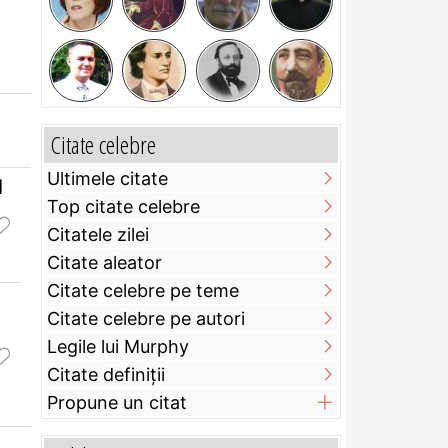
Citate celebre
Ultimele citate
l
Top citate celebre
Citatele zilei
Citate aleator
Citate celebre pe teme
Citate celebre pe autori
Legile lui Murphy
Citate definiţii
Propune un citat