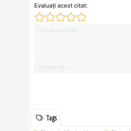
Evaluați acest citat:
Tags