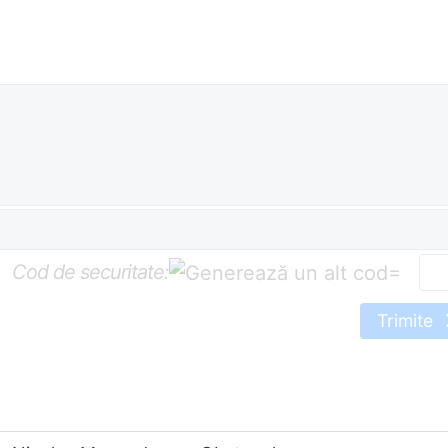
Cod de securitate:
=
Trimite