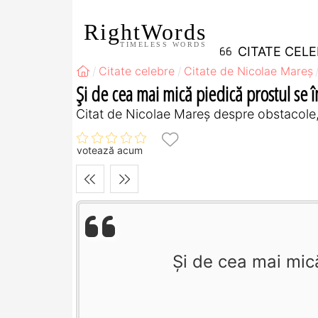
RightWords
TIMELESS WORDS
CITATE CEL
Citate celebre
Citate de Nicolae Mareș
Și de cea mai mică piedică prostul se 
Citat de Nicolae Mareș despre obstacole,
votează acum
Și de cea mai mic