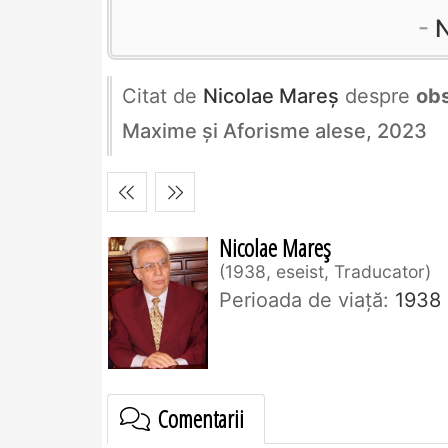
N
Citat de
Nicolae Mareș
despre
ob
Maxime și Aforisme alese, 2023
Nicolae Mareș
1938, eseist, Traducator
Perioada de viaţă:
1938
Comentarii