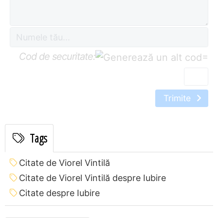
Cod de securitate:
=
Trimite
Tags
Citate de Viorel Vintilă
Citate de Viorel Vintilă despre Iubire
Citate despre Iubire