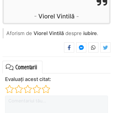
Viorel Vintilă
Aforism de
Viorel Vintilă
despre
iubire
.
Comentarii
Evaluați acest citat: