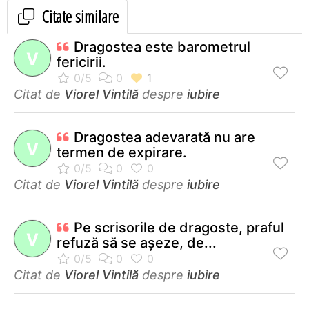
Citate similare
Dragostea este barometrul
V
fericirii.
Citat de
Viorel Vintilă
despre
iubire
Dragostea adevarată nu are
V
termen de expirare.
Citat de
Viorel Vintilă
despre
iubire
Pe scrisorile de dragoste, praful
V
refuză să se aşeze, de...
Citat de
Viorel Vintilă
despre
iubire