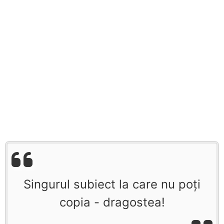
Singurul subiect la care nu poţi
copia - dragostea!