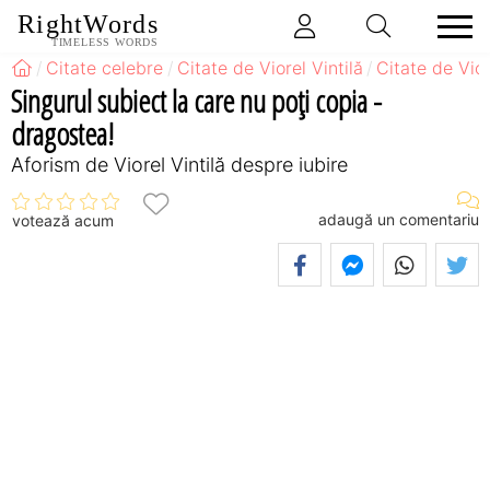
RightWords
TIMELESS WORDS
Citate celebre
Citate de Viorel Vintilă
Citate de Vior
Singurul subiect la care nu poţi copia -
dragostea!
Aforism de Viorel Vintilă despre iubire
adaugă un comentariu
votează acum