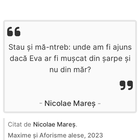
Stau și mă-ntreb: unde am fi ajuns
dacă Eva ar fi mușcat din șarpe şi
nu din măr?
Nicolae Mareș
Citat de
Nicolae Mareș
.
Maxime și Aforisme alese, 2023