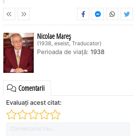
Nicolae Mareș
1938, eseist, Traducator
Perioada de viaţă:
1938
Comentarii
Evaluați acest citat: