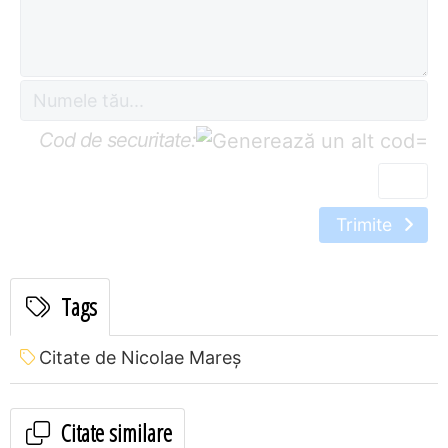
Cod de securitate:
=
Trimite
Tags
Citate de Nicolae Mareș
Citate similare