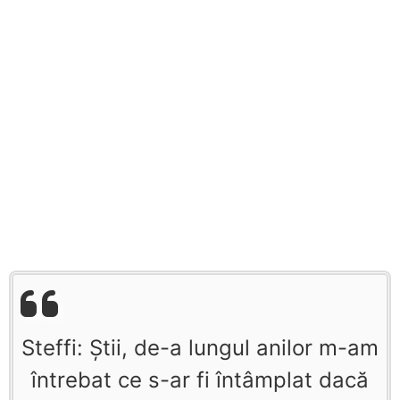
Steffi: Ştii, de-a lungul anilor m-am
întrebat ce s-ar fi întâmplat dacă