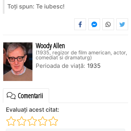
Toţi spun: Te iubesc!
Woody Allen
1935, regizor de film american, actor,
comediat si dramaturg
Perioada de viaţă:
1935
Comentarii
Evaluați acest citat: