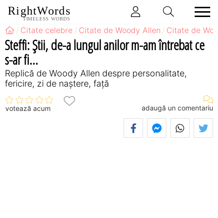
RightWords
TIMELESS WORDS
Citate celebre
Citate de Woody Allen
Citate de Woo
Steffi: Ştii, de-a lungul anilor m-am întrebat ce
s-ar fi...
Replică de Woody Allen despre personalitate,
fericire, zi de naștere, față
adaugă un comentariu
votează acum