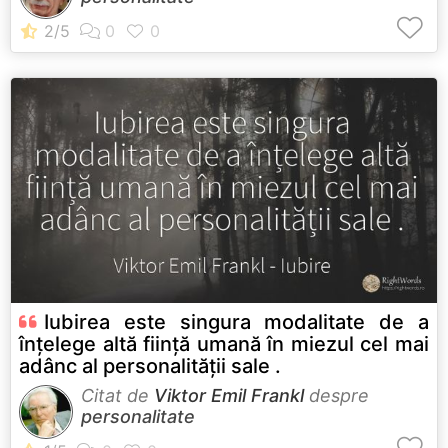
Iubirea este singura modalitate de a
înțelege altă ființă umană în miezul cel mai
adânc al personalității sale .
Citat de
Viktor Emil Frankl
despre
personalitate