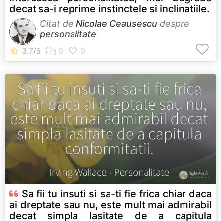
decat sa-i reprime instinctele si inclinatiile.
Citat de
Nicolae Ceausescu
despre
personalitate
Sa fii tu insuti si sa-ti fie frica chiar daca
ai dreptate sau nu, este mult mai admirabil
decat simpla lasitate de a capitula