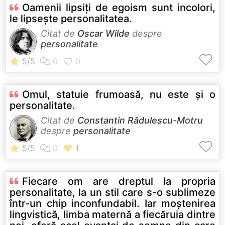
Oamenii lipsiți de egoism sunt incolori,
le lipsește personalitatea.
Citat de
Oscar Wilde
despre
personalitate
Omul, statuie frumoasă, nu este şi o
personalitate.
Citat de
Constantin Rădulescu-Motru
despre
personalitate
Fiecare om are dreptul la propria
personalitate, la un stil care s-o sublimeze
într-un chip inconfundabil. Iar moştenirea
lingvistică, limba maternă a fiecăruia dintre