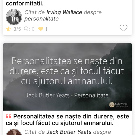
conformitatii.
Citat de
Irving Wallace
despre
personalitate
Personalitatea se naște din durere, este
ca și focul făcut cu ajutorul amnarului.
Citat de
Jack Butler Yeats
despre