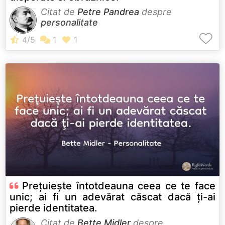
Citat de
Petre Pandrea
despre
personalitate
Preţuieşte întotdeauna ceea ce te face
unic; ai fi un adevărat căscat dacă ţi-ai
pierde identitatea.
Citat de
Bette Midler
despre