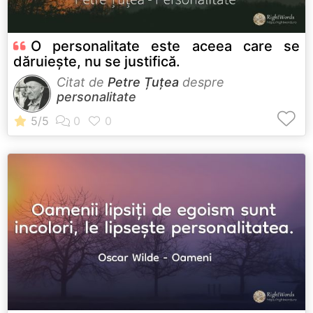
O personalitate este aceea care se
dăruiește, nu se justifică.
Citat de
Petre Țuțea
despre
personalitate