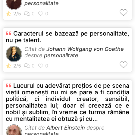
personalitate
Caracterul se bazează pe personalitate,
nu pe talent.
Citat de
Johann Wolfgang von Goethe
despre
personalitate
Lucurul cu adevărat preţios de pe scena
vieţii omeneşti nu mi se pare a fi condiţia
politică, ci individul creator, sensibil,
personalitatea lui; doar el creează ce e
nobil şi sublim, în vreme ce turma rămâne
cu mentalitatea ei obtuză şi cu...
Citat de
Albert Einstein
despre
personalitate