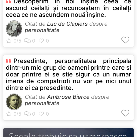
Descoperim în noi înșine ceea ce
ascund ceilalți și recunoaștem în ceilalți
ceea ce ne ascundem nouă înșine.
Citat de
Luc de Clapiers
despre
personalitate
Presedinte, personalitatea principala
dintr-un mic grup de oameni printre care si
doar printre ei se stie sigur ca un numar
imens de compatrioti nu vor pe nici unul
dintre ei ca presedinte.
Citat de
Ambrose Bierce
despre
personalitate