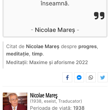
înseamnă.
Nicolae Mareș
Citat de
Nicolae Mareș
despre
progres
,
meditație
,
timp
.
Meditații: Maxime și aforisme 2022
Nicolae Mareș
1938, eseist, Traducator
Perioada de viaţă:
1938