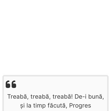
Treabă, treabă, treabă! De-i bună,
și la timp făcută, Progres