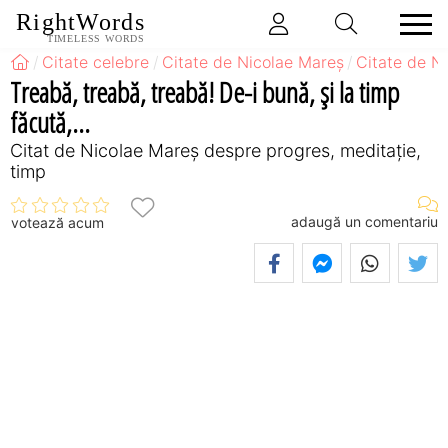
RightWords
TIMELESS WORDS
Citate celebre
Citate de Nicolae Mareș
Citate de N
Treabă, treabă, treabă! De-i bună, și la timp
făcută,...
Citat de Nicolae Mareș despre progres, meditație,
timp
adaugă un comentariu
votează acum