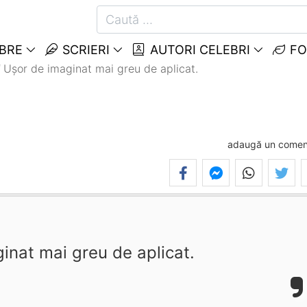
EBRE
SCRIERI
AUTORI CELEBRI
FO
Ușor de imaginat mai greu de aplicat.
adaugă un comen
inat mai greu de aplicat.