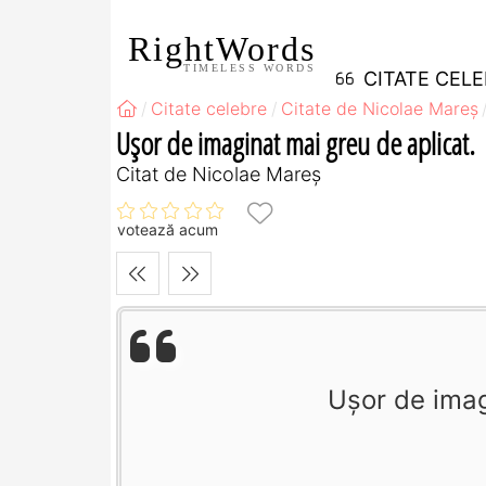
RightWords
TIMELESS WORDS
CITATE CEL
Citate celebre
Citate de Nicolae Mareș
Ușor de imaginat mai greu de aplicat.
Citat de Nicolae Mareș
votează acum
Ușor de imag