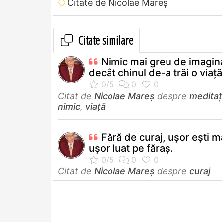
Citate de Nicolae Mareș
Citate similare
Nimic mai greu de imagin
decât chinul de-a trăi o viață
Citat de
Nicolae Mareș
despre
meditaț
nimic
,
viață
Fără de curaj, ușor ești m
ușor luat pe făraș.
Citat de
Nicolae Mareș
despre
curaj