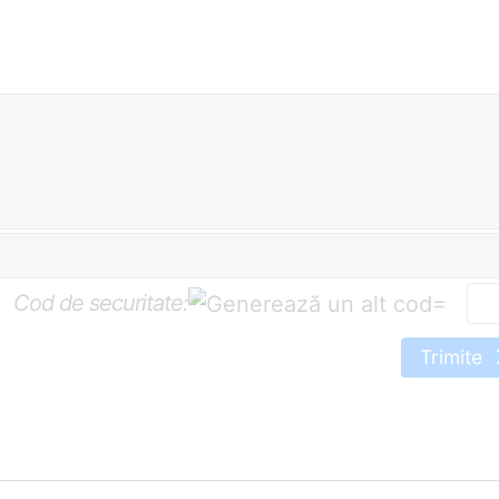
Cod de securitate:
=
Trimite