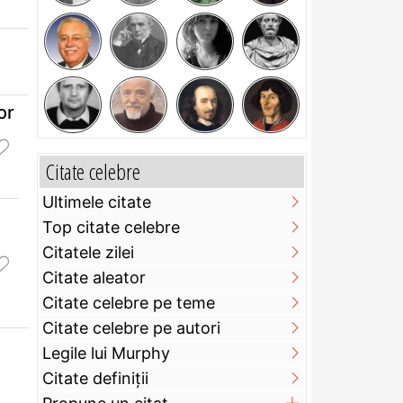
or
Citate celebre
Ultimele citate
Top citate celebre
Citatele zilei
Citate aleator
Citate celebre pe teme
Citate celebre pe autori
Legile lui Murphy
Citate definiţii