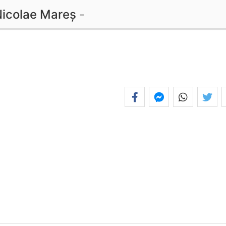
icolae Mareș