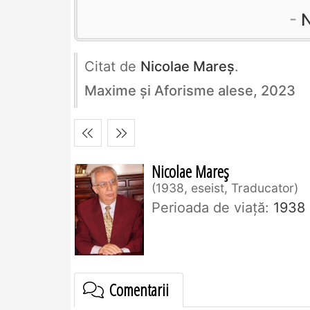
N
Citat de
Nicolae Mareș
.
Maxime și Aforisme alese, 2023
Nicolae Mareș
1938, eseist, Traducator
Perioada de viaţă:
1938
Comentarii