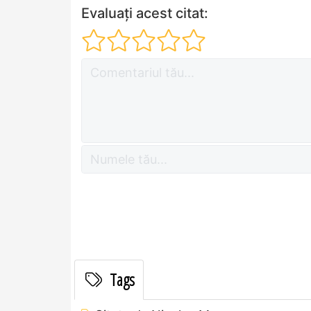
Evaluați acest citat:
Tags