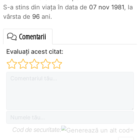
S-a stins din viaţa în data de
07 nov 1981
, la
vârsta de
96
ani.
Comentarii
Evaluați acest citat:
Cod de securitate:
=