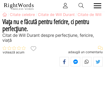
RightWords
TIMELESS WORDS
Citate celebre
Citate de Will Durant
Citate de Will 
Viaţa nu e făcută pentru fericire, ci pentru
perfecţiune.
Citat de Will Durant despre perfecţiune, fericire,
viață
adaugă un comentariu
votează acum