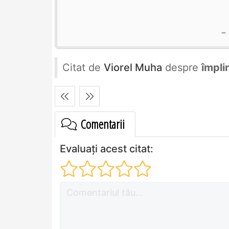
Citat de
Viorel Muha
despre
împli
Comentarii
Evaluați acest citat: