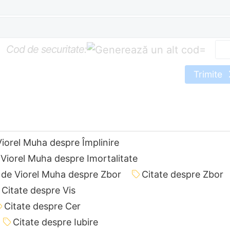
Cod de securitate:
=
Trimite
Viorel Muha despre Împlinire
 Viorel Muha despre Imortalitate
 de Viorel Muha despre Zbor
Citate despre Zbor
Citate despre Vis
Citate despre Cer
Citate despre Iubire