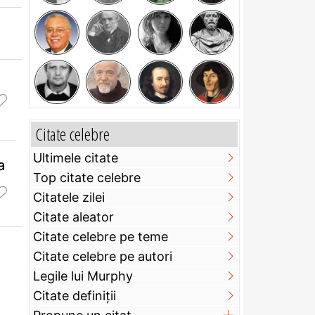
Citate celebre
Ultimele citate
a
Top citate celebre
Citatele zilei
Citate aleator
Citate celebre pe teme
Citate celebre pe autori
Legile lui Murphy
Citate definiţii