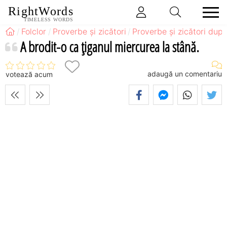
RightWords
TIMELESS WORDS
Folclor
Proverbe și zicători
Proverbe și zicători după
A brodit-o ca ţiganul miercurea la stână.
adaugă un comentariu
votează acum