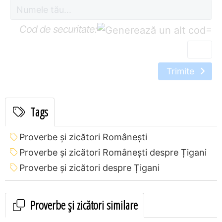
Cod de securitate:
=
Trimite
Tags
Proverbe și zicători Româneşti
Proverbe și zicători Româneşti despre Țigani
Proverbe și zicători despre Țigani
Proverbe și zicători similare