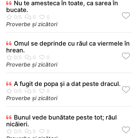
Nu te amesteca în toate, ca sarea în
bucate.
Proverbe și zicători
Omul se deprinde cu răul ca viermele în
hrean.
Proverbe și zicători
A fugit de popa şi a dat peste dracul.
Proverbe și zicători
Bunul vede bunătate peste tot; răul
nicăieri.