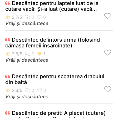
Descântec pentru laptele luat de la
cutare vacă: Și-a luat (cutare) vacă...
Vrăji și descântece
Descântec de întors urma (folosind
cămaşa femeii însărcinate)
Vrăji și descântece
Descântec pentru scoaterea dracului
din baltă
Vrăji și descântece
Descântec de pretit: A plecat (cutare)