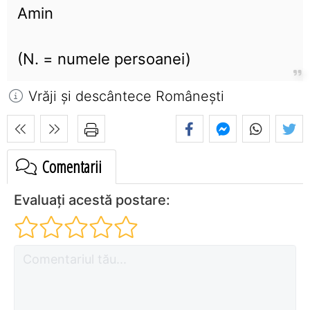
Amin
(N. = numele persoanei)
Vrăji și descântece Româneşti
Comentarii
Evaluați acestă postare: