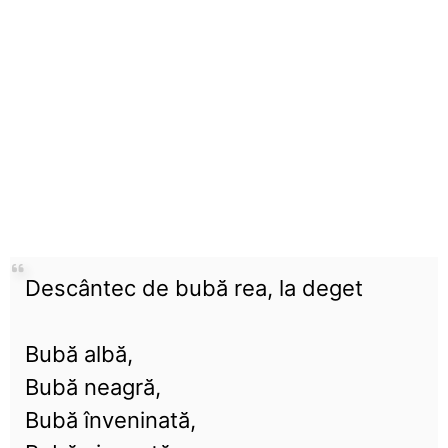
Descântec de bubă rea, la deget
Bubă albă,
Bubă neagră,
Bubă înveninată,