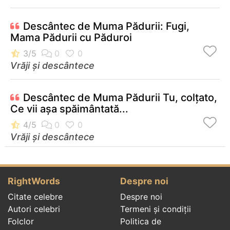
Descântec de Muma Pădurii: Fugi,
Mama Pădurii cu Păduroi
Vrăji și descântece
Descântec de Muma Pădurii Tu, colţato,
Ce vii aşa spăimântată...
Vrăji și descântece
RightWords
Despre noi
Citate celebre
Despre noi
Autori celebri
Termeni și condiții
Folclor
Politica de