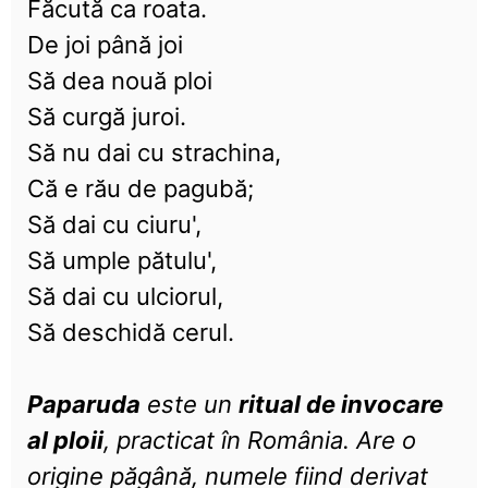
Făcută ca roata.
De joi până joi
Să dea nouă ploi
Să curgă juroi.
Să nu dai cu strachina,
Că e rău de pagubă;
Să dai cu ciuru',
Să umple pătulu',
Să dai cu ulciorul,
Să deschidă cerul.
Paparuda
este un
ritual de invocare
al ploii
, practicat în România. Are o
origine păgână, numele fiind derivat