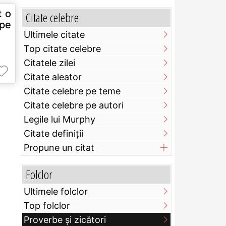
t o
Citate celebre
 pe
Ultimele citate
Top citate celebre
Citatele zilei
Citate aleator
Citate celebre pe teme
Citate celebre pe autori
Legile lui Murphy
Citate definiţii
Propune un citat
Folclor
Ultimele folclor
Top folclor
Proverbe și zicători