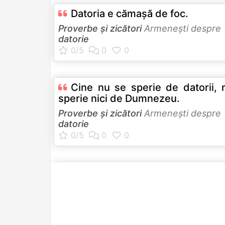
Datoria e cămaşă de foc.
Proverbe și zicători
Armeneşti despre
datorie
Cine nu se sperie de datorii, 
sperie nici de Dumnezeu.
Proverbe și zicători
Armeneşti despre
datorie