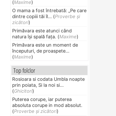
(
Maxime
)
O mama a fost întrebată: „Pe care
dintre copiii tăi îl...
(
Proverbe și
zicători
)
Primăvara este atunci când
natura își spală fața.
(
Maxime
)
Primăvara este un moment de
începuturi, de proaspete...
(
Maxime
)
Top folclor
Rosioara si codata Umbla noapte
prin poiata, Si la noi si...
(
Ghicitori
)
Puterea corupe, iar puterea
absoluta corupe in mod absolut.
(
Proverbe și zicători
)