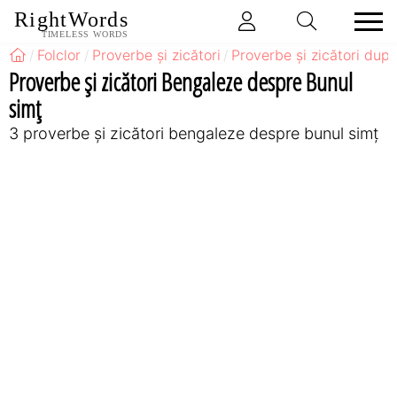
RightWords
TIMELESS WORDS
Folclor
Proverbe și zicători
Proverbe și zicători după
Proverbe și zicători Bengaleze despre Bunul
simț
3 proverbe și zicători bengaleze despre bunul simț