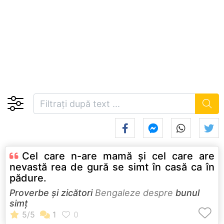
Cel care n-are mamă şi cel care are
nevastă rea de gură se simt în casă ca în
pădure.
Proverbe și zicători
Bengaleze despre
bunul
simț