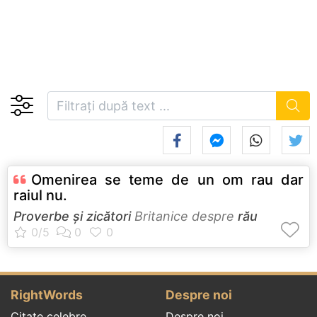
Omenirea se teme de un om rau dar
raiul nu.
Proverbe și zicători
Britanice despre
rău
RightWords
Despre noi
Citate celebre
Despre noi