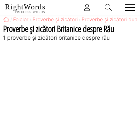
RightWords
TIMELESS WORDS
Folclor
Proverbe și zicători
Proverbe și zicători după
Proverbe și zicători Britanice despre Rău
1 proverbe și zicători britanice despre rău