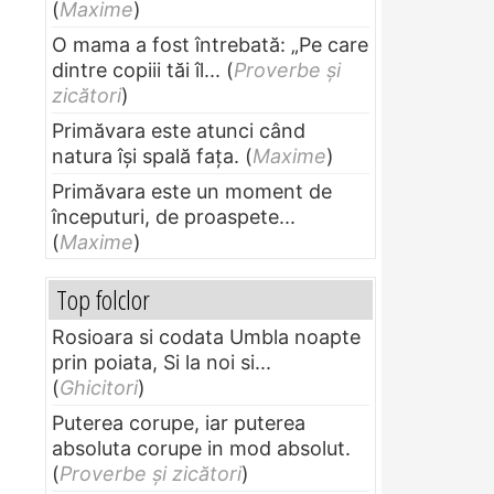
(
Maxime
)
O mama a fost întrebată: „Pe care
dintre copiii tăi îl...
(
Proverbe și
zicători
)
Primăvara este atunci când
natura își spală fața.
(
Maxime
)
Primăvara este un moment de
începuturi, de proaspete...
(
Maxime
)
Top folclor
Rosioara si codata Umbla noapte
prin poiata, Si la noi si...
(
Ghicitori
)
Puterea corupe, iar puterea
absoluta corupe in mod absolut.
(
Proverbe și zicători
)