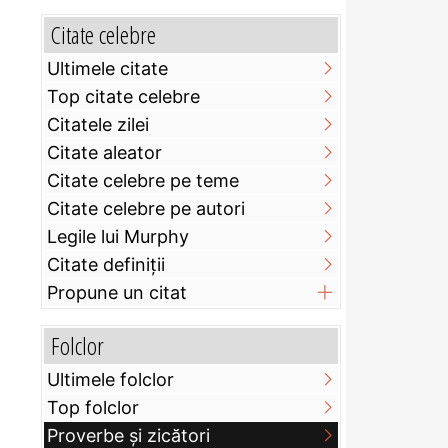
Citate celebre
Ultimele citate
Top citate celebre
Citatele zilei
Citate aleator
Citate celebre pe teme
Citate celebre pe autori
Legile lui Murphy
Citate definiţii
Propune un citat
Folclor
Ultimele folclor
Top folclor
Proverbe și zicători