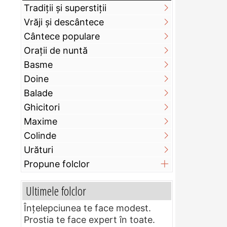
Tradiții și superstiții
Vrăji și descântece
Cântece populare
Orații de nuntă
Basme
Doine
Balade
Ghicitori
Maxime
Colinde
Urături
Propune folclor
Ultimele folclor
Înțelepciunea te face modest.
Prostia te face expert în toate.