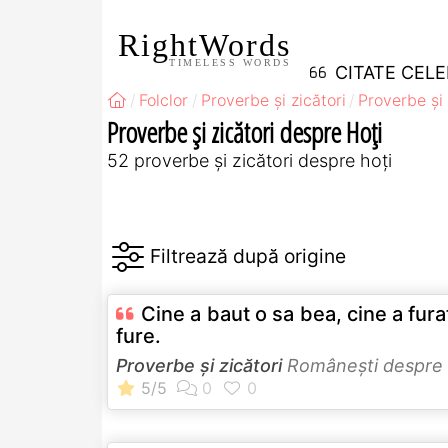
RightWords
TIMELESS WORDS
CITATE CEL
Folclor
Proverbe și zicători
Proverbe și
Proverbe și zicători despre Hoţi
52 proverbe și zicători despre hoţi
Cine a baut o sa bea, cine a fura
fure.
Proverbe și zicători
Româneşti despre