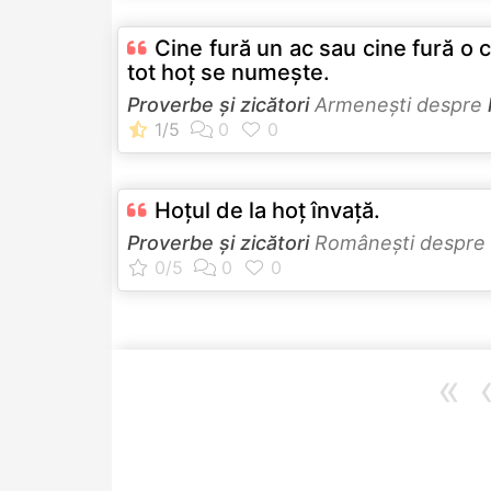
Cine fură un ac sau cine fură o 
tot hoţ se numeşte.
Proverbe și zicători
Armeneşti despre
Hoţul de la hoţ învaţă.
Proverbe și zicători
Româneşti despre
«