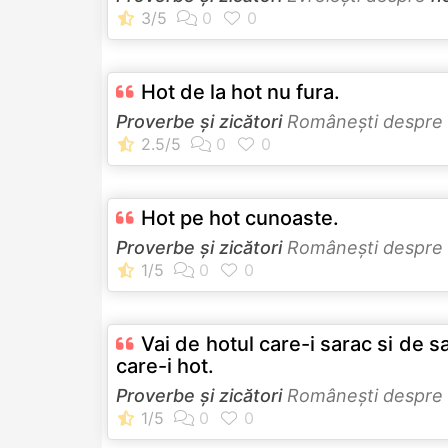
Hot de la hot nu fura.
Proverbe și zicători
Româneşti despre
Hot pe hot cunoaste.
Proverbe și zicători
Româneşti despre
Vai de hotul care-i sarac si de s
care-i hot.
Proverbe și zicători
Româneşti despre