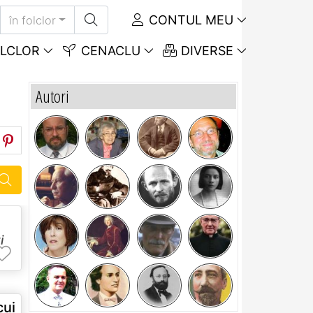
CONTUL MEU
în folclor
LCLOR
CENACLU
DIVERSE
Autori
i
cui