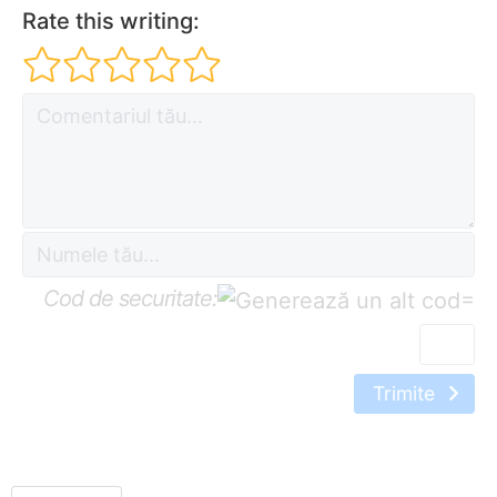
Rate this writing:
Cod de securitate:
=
Trimite