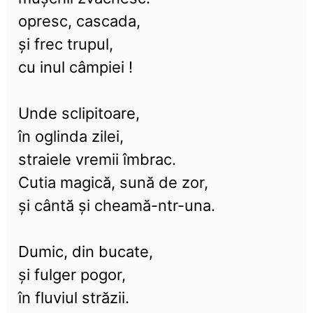
opresc, cascada,
și frec trupul,
cu inul câmpiei !
Unde sclipitoare,
în oglinda zilei,
straiele vremii îmbrac.
Cutia magică, sună de zor,
și cântă și cheamă-ntr-una.
Dumic, din bucate,
și fulger pogor,
în fluviul străzii.