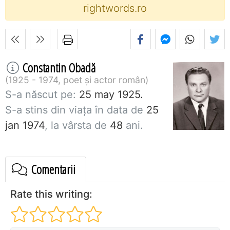
rightwords.ro
Constantin Obadă
1925 - 1974, poet și actor român
S-a născut pe:
25 may 1925.
S-a stins din viaţa în data de
25
jan 1974
, la vârsta de
48
ani.
Comentarii
Rate this writing: