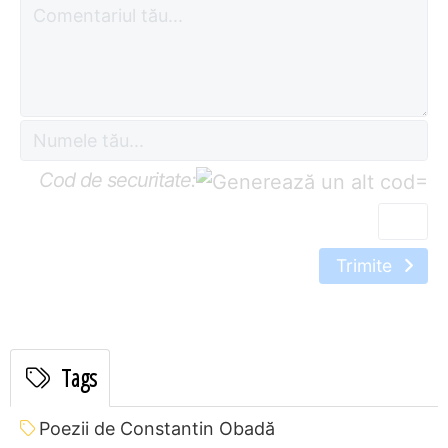
Cod de securitate:
=
Trimite
Tags
Poezii de Constantin Obadă