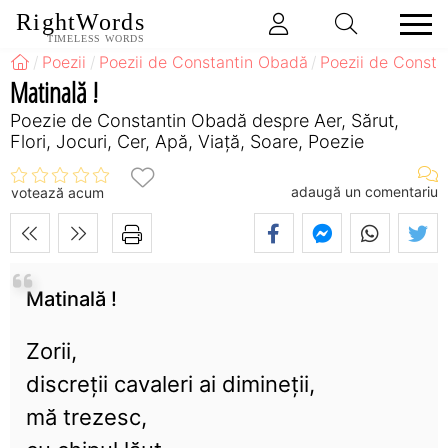
RightWords
TIMELESS WORDS
Poezii
Poezii de Constantin Obadă
Poezii de Const
Matinală !
Poezie de Constantin Obadă despre Aer, Sărut,
Flori, Jocuri, Cer, Apă, Viață, Soare, Poezie
adaugă un comentariu
votează acum
Matinală !
Zorii,
discreții cavaleri ai dimineții,
mă trezesc,