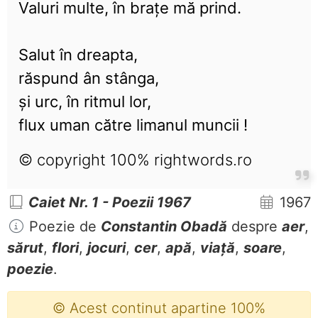
Valuri multe, în brațe mă prind.
Salut în dreapta,
răspund ân stânga,
și urc, în ritmul lor,
flux uman către limanul muncii !
© copyright 100% rightwords.ro
Caiet Nr. 1 - Poezii 1967
1967
Poezie de
Constantin Obadă
despre
aer
,
sărut
,
flori
,
jocuri
,
cer
,
apă
,
viață
,
soare
,
poezie
.
© Acest continut apartine 100%