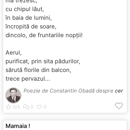
mă trezesc,
cu chipul lăut,
în baia de lumini,
încropită de soare,
dincolo, de fruntariile nopții!
Aerul,
purificat, prin sita pădurilor,
sărută florile din balcon,
trece pervazul...
Poezie de Constantin Obadă despre
cer
Mamaia !