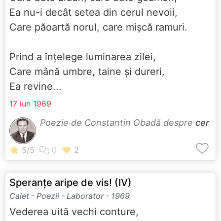
Ea nu-i decât setea din cerul nevoii,
Care păoartă norul, care mișcă ramuri.
Prind a înțelege luminarea zilei,
Care mână umbre, taine și dureri,
Ea revine...
17 iun 1969
Poezie de Constantin Obadă despre
cer
Speranțe aripe de vis! (IV)
Caiet - Poezii - Laborator - 1969
Vederea uită vechi conture,