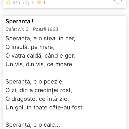
Speranța !
Caiet Nr. 2 - Poezii 1968
Speranța, e o stea, în cer,
O insulă, pe mare,
O vatră caldă, când e ger,
Un vis, din vis, ce moare.
Speranța, e o poezie,
O zi, din a credinței rost,
O dragoste, ce întârzie,
Un gol, în toate câte-au fost.
Speranța, e o cale...