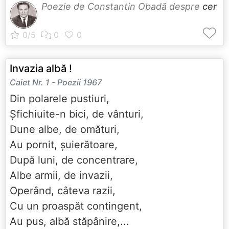
Poezie de Constantin Obadă despre
cer
Invazia albă !
Caiet Nr. 1 - Poezii 1967
Din polarele pustiuri,
Șfichiuite-n bici, de vânturi,
Dune albe, de omături,
Au pornit, șuierătoare,
După luni, de concentrare,
Albe armii, de invazii,
Operând, câteva razii,
Cu un proaspăt contingent,
Au pus, albă stăpânire,...