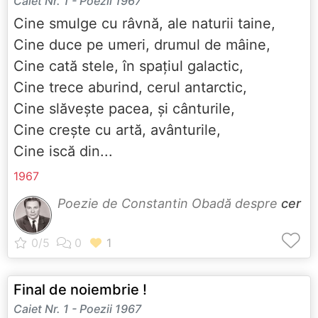
Caiet Nr. 1 - Poezii 1967
Cine smulge cu râvnă, ale naturii taine,
Cine duce pe umeri, drumul de mâine,
Cine cată stele, în spațiul galactic,
Cine trece aburind, cerul antarctic,
Cine slăvește pacea, și cânturile,
Cine crește cu artă, avânturile,
Cine iscă din...
1967
Poezie de Constantin Obadă despre
cer
Final de noiembrie !
Caiet Nr. 1 - Poezii 1967