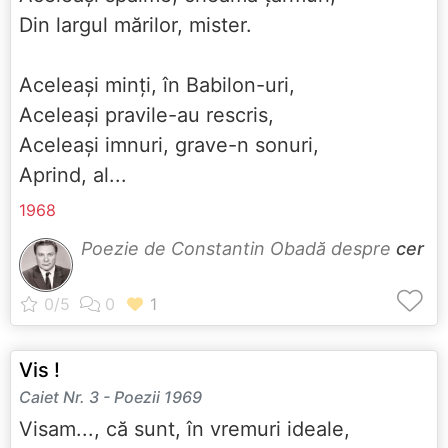
Din largul mărilor, mister.
Aceleași minți, în Babilon-uri,
Aceleași pravile-au rescris,
Aceleași imnuri, grave-n sonuri,
Aprind, al...
1968
Poezie de Constantin Obadă despre
cer
Vis !
Caiet Nr. 3 - Poezii 1969
Visam..., că sunt, în vremuri ideale,