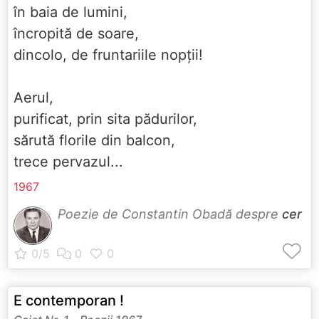
în baia de lumini,
încropită de soare,
dincolo, de fruntariile nopții!
Aerul,
purificat, prin sita pădurilor,
sărută florile din balcon,
trece pervazul...
1967
Poezie de Constantin Obadă despre
cer
E contemporan !