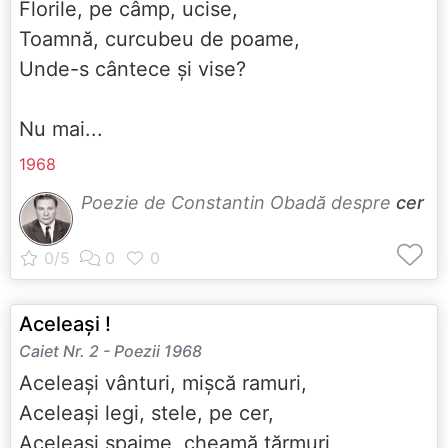
Florile, pe câmp, ucise,
Toamnă, curcubeu de poame,
Unde-s cântece și vise?
Nu mai...
1968
Poezie de Constantin Obadă despre
cer
Aceleași !
Caiet Nr. 2 - Poezii 1968
Aceleași vânturi, mișcă ramuri,
Aceleași legi, stele, pe cer,
Aceleași spaime, cheamă țărmuri,