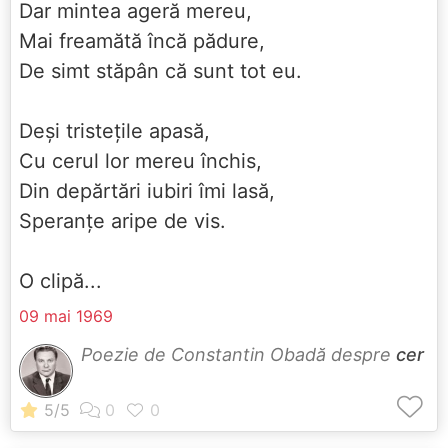
Dar mintea ageră mereu,
Mai freamătă încă pădure,
De simt stăpân că sunt tot eu.
Deși tristețile apasă,
Cu cerul lor mereu închis,
Din depărtări iubiri îmi lasă,
Speranțe aripe de vis.
O clipă...
09 mai 1969
Poezie de Constantin Obadă despre
cer