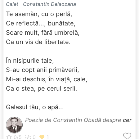
Caiet - Constantin Delaozana
Te asemăn, cu o perlă,
Ce reflectă..., bunătate,
Soare mult, fără umbrelă,
Ca un vis de libertate.
În nisipurile tale,
S-au copt anii primăverii,
Mi-ai deschis, în viață, cale,
Ca o stea, pe cerul serii.
Galasul tău, o apă...
Poezie de Constantin Obadă despre
cer