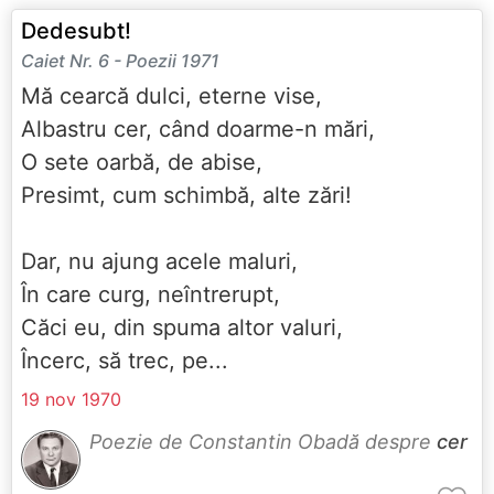
Dedesubt!
Caiet Nr. 6 - Poezii 1971
Mă cearcă dulci, eterne vise,
Albastru cer, când doarme-n mări,
O sete oarbă, de abise,
Presimt, cum schimbă, alte zări!
Dar, nu ajung acele maluri,
În care curg, neîntrerupt,
Căci eu, din spuma altor valuri,
Încerc, să trec, pe...
19 nov 1970
Poezie de Constantin Obadă despre
cer