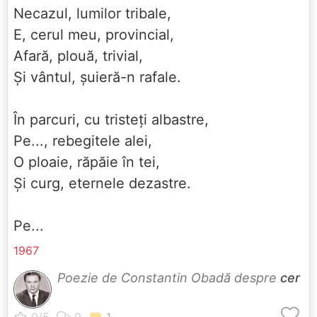
Necazul, lumilor tribale,
E, cerul meu, provincial,
Afară, plouă, trivial,
Și vântul, șuieră-n rafale.
În parcuri, cu tristeți albastre,
Pe..., rebegitele alei,
O ploaie, răpăie în tei,
Și curg, eternele dezastre.
Pe...
1967
Poezie de Constantin Obadă despre
cer