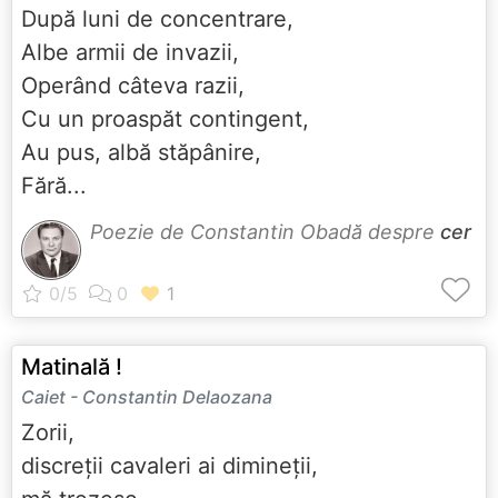
După luni de concentrare,
Albe armii de invazii,
Operând câteva razii,
Cu un proaspăt contingent,
Au pus, albă stăpânire,
Fără...
Poezie de Constantin Obadă despre
cer
Matinală !
Caiet - Constantin Delaozana
Zorii,
discreții cavaleri ai dimineții,