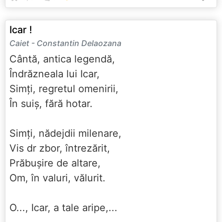
Icar !
Caiet - Constantin Delaozana
Cântă, antica legendă,
Îndrăzneala lui Icar,
Simți, regretul omenirii,
În suiș, fără hotar.
Simți, nădejdii milenare,
Vis dr zbor, întrezărit,
Prăbușire de altare,
Om, în valuri, vălurit.
O..., Icar, a tale aripe,...