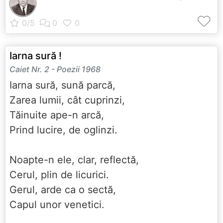
Iarna sură !
Caiet Nr. 2 - Poezii 1968
Iarna sură, sună parcă,
Zarea lumii, cât cuprinzi,
Tăinuite ape-n arcă,
Prind lucire, de oglinzi.
Noapte-n ele, clar, reflectă,
Cerul, plin de licurici.
Gerul, arde ca o sectă,
Capul unor venetici.