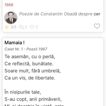
1968
Poezie de Constantin Obadă despre
cer
Mamaia !
Caiet Nr. 1 - Poezii 1967
Te asemăn, cu o perlă,
Ce reflectă, bunătate.
Soare mult, fără umbrelă,
Ca un vis, de libertate.
În nisipurile tale,
S-au copt, anii primăverii,