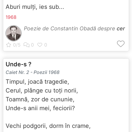
Aburi mulți, ies sub...
1968
Poezie de Constantin Obadă despre
cer
Unde-s ?
Caiet Nr. 2 - Poezii 1968
Timpul, joacă tragedie,
Cerul, plânge cu toți norii,
Toamnă, zor de cununie,
Unde-s anii mei, feciorii?
Vechi podgorii, dorm în crame,