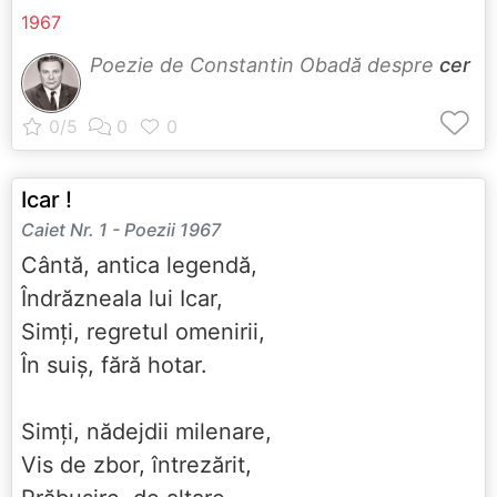
1967
Poezie de Constantin Obadă despre
cer
Icar !
Caiet Nr. 1 - Poezii 1967
Cântă, antica legendă,
Îndrăzneala lui Icar,
Simți, regretul omenirii,
În suiș, fără hotar.
Simți, nădejdii milenare,
Vis de zbor, întrezărit,