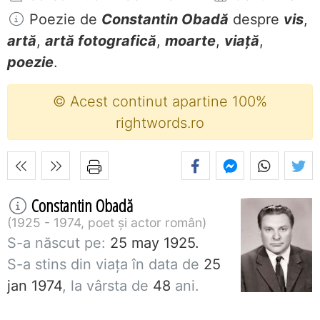
Poezie de
Constantin Obadă
despre
vis
,
artă
,
artă fotografică
,
moarte
,
viață
,
poezie
.
© Acest continut apartine 100%
rightwords.ro
Constantin Obadă
1925 - 1974, poet și actor român
S-a născut pe:
25 may 1925.
S-a stins din viaţa în data de
25
jan 1974
, la vârsta de
48
ani.