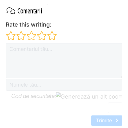
Comentarii
Rate this writing:
Cod de securitate:
=
Trimite