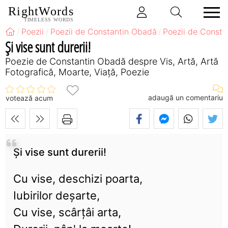
RightWords
TIMELESS WORDS
Poezii
Poezii de Constantin Obadă
Poezii de Consta
Și vise sunt durerii!
Poezie de Constantin Obadă despre Vis, Artă, Artă
Fotografică, Moarte, Viață, Poezie
adaugă un comentariu
votează acum
Și vise sunt durerii!
Cu vise, deschizi poarta,
Iubirilor deșarte,
Cu vise, scârțâi arta,